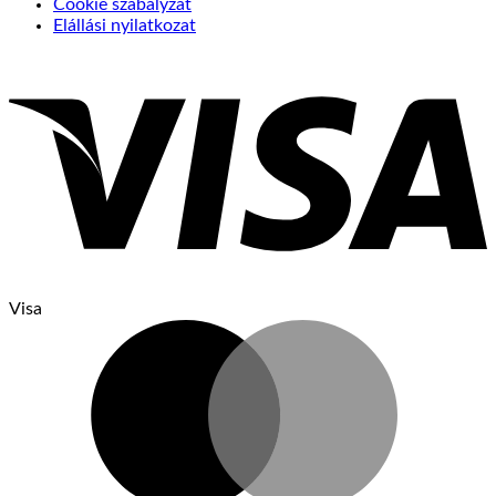
Cookie szabályzat
Elállási nyilatkozat
Visa