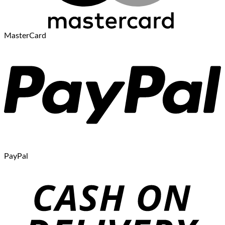
MasterCard
PayPal