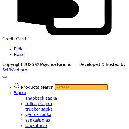
Credit Card
Fiók
Kosár
Copyright 2026 ©
Psychostore.hu
Developed & hosted by
SelfMed.pro
Products search
Sapka
snapback sapka
fullcap sapka
trucker sapka
gyerek sapka
sapkaápolás
sapkatartó