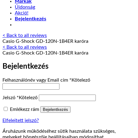
Márkák
Újdonság
Akció!
Bejelentkezés
< Back to all reviews
Casio G-Shock GD-120N-1B4ER karóra
< Back to all reviews
Casio G-Shock GD-120N-1B4ER karóra
Bejelentkezés
Felhasználónév vagy Email cím
*
Kötelező
Jelszó
*
Kötelező
Emlékezz rám
Bejelentkezés
Elfelejtett jelszó?
Áruházunk működéséhez sütik használata szükséges,
melyeket böngészője beállításaiban módosíthat.