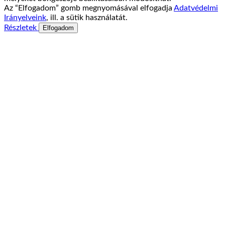
Az “Elfogadom” gomb megnyomásával elfogadja
Adatvédelmi
Irányelveink
, ill. a sütik használatát.
Részletek
Elfogadom