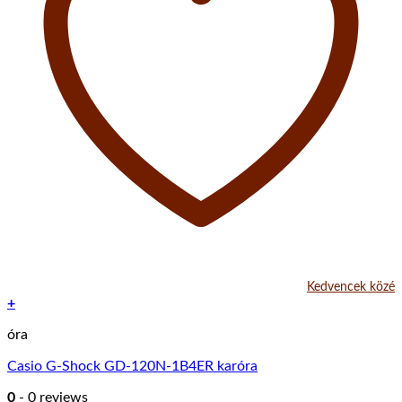
Kedvencek közé
+
óra
Casio G-Shock GD-120N-1B4ER karóra
0
- 0 reviews