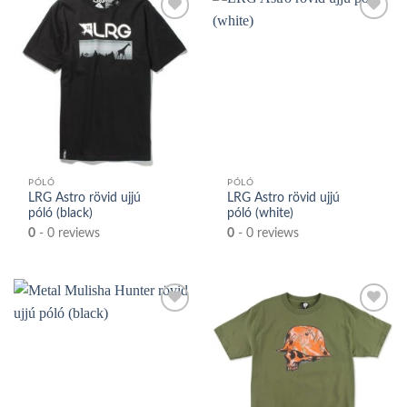
Kedvencek
Kedvencek
közé
közé
PÓLÓ
PÓLÓ
LRG Astro rövid ujjú
LRG Astro rövid ujjú
póló (black)
póló (white)
0
- 0 reviews
0
- 0 reviews
Kedvencek
Kedvencek