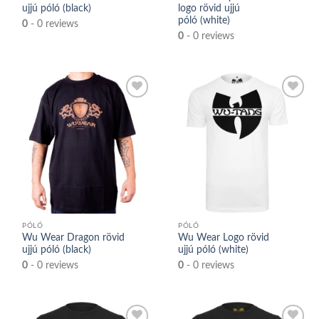
ujjú póló (black)
logo rövid ujjú
póló (white)
0
- 0 reviews
0
- 0 reviews
Kedvencek
Kedvencek
közé
közé
PÓLÓ
PÓLÓ
Wu Wear Dragon rövid
Wu Wear Logo rövid
ujjú póló (black)
ujjú póló (white)
0
- 0 reviews
0
- 0 reviews