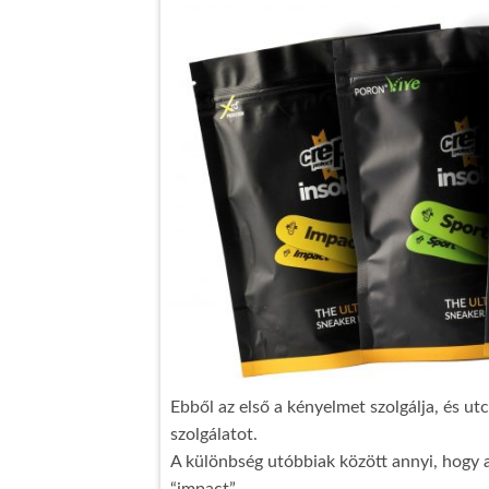
Ebből az első a kényelmet szolgálja, és ut
szolgálatot.
A különbség utóbbiak között annyi, hogy a
“impact”