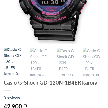
Casio G-Shock GD-120N-1B4ER karóra
0 reviews
42 900
Ft