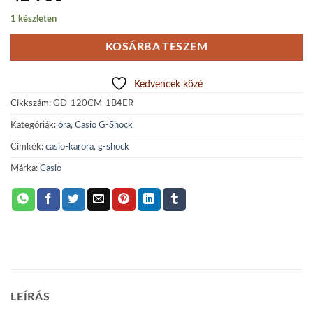
1 készleten
KOSÁRBA TESZEM
Kedvencek közé
Cikkszám:
GD-120CM-1B4ER
Kategóriák:
óra
,
Casio G-Shock
Címkék:
casio-karora
,
g-shock
Márka:
Casio
LEÍRÁS