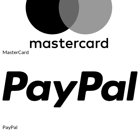
MasterCard
PayPal