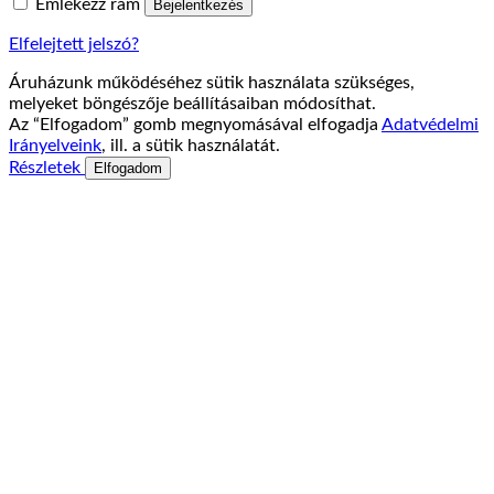
Emlékezz rám
Bejelentkezés
Elfelejtett jelszó?
Áruházunk működéséhez sütik használata szükséges,
melyeket böngészője beállításaiban módosíthat.
Az “Elfogadom” gomb megnyomásával elfogadja
Adatvédelmi
Irányelveink
, ill. a sütik használatát.
Részletek
Elfogadom