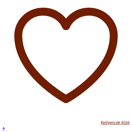
Kedvencek közé
+