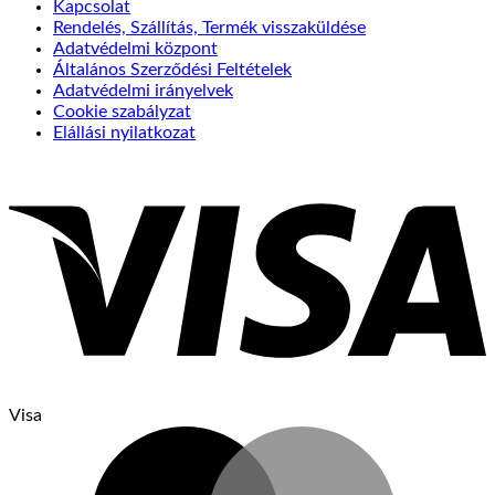
Kapcsolat
Rendelés, Szállítás, Termék visszaküldése
Adatvédelmi központ
Általános Szerződési Feltételek
Adatvédelmi irányelvek
Cookie szabályzat
Elállási nyilatkozat
Visa