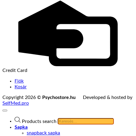
Credit Card
Fiók
Kosár
Copyright 2026 ©
Psychostore.hu
Developed & hosted by
SelfMed.pro
Products search
Sapka
snapback sapka