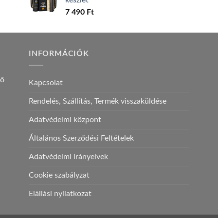
7 490
Ft
INFORMÁCIÓK
ző
Kapcsolat
Rendelés, Szállítás, Termék visszaküldése
Adatvédelmi központ
Általános Szerződési Feltételek
Adatvédelmi irányelvek
Cookie szabályzat
Elállási nyilatkozat