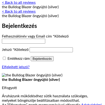
< Back to all reviews
the Bulldog Blazer öngyújtó (silver)
< Back to all reviews
the Bulldog Blazer öngyújtó (silver)
Bejelentkezés
Felhasználónév vagy Email cím
*
Kötelező
Jelszó
*
Kötelező
Emlékezz rám
Bejelentkezés
Elfelejtett jelszó?
the Bulldog Blazer öngyújtó (silver)
Elfogyott
Áruházunk működéséhez sütik használata szükséges,
melyeket böngészője beállításaiban módosíthat.