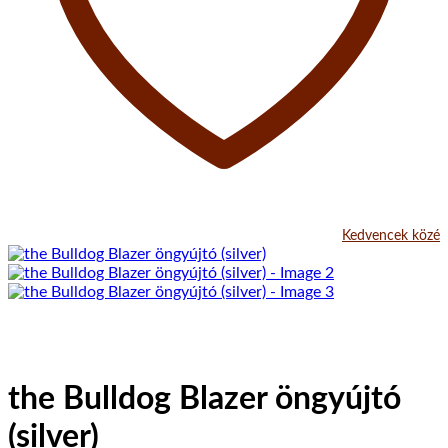
Kedvencek közé
the Bulldog Blazer öngyújtó
(silver)