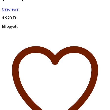
0 reviews
4 990
Ft
Elfogyott