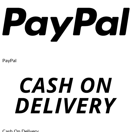
PayPal
Cash On Delivery