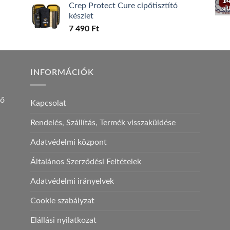
1
Crep Protect Cure cipőtisztító
ok
készlet
7 490
Ft
INFORMÁCIÓK
ző
Kapcsolat
Rendelés, Szállítás, Termék visszaküldése
Adatvédelmi központ
Általános Szerződési Feltételek
Adatvédelmi irányelvek
Cookie szabályzat
Elállási nyilatkozat